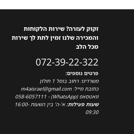
זקוק לעזרה? שירות הלקוחות
והמכירה שלנו זמין לתת לך שירות
מכל הלב
072-39-22-322
פרטים נוספים:
משרדינו: רחוב בוסל 1 חולון
כתובת מייל: m4aisrael@gmail.com
וואטסאפ (WhatsApp) - 058-6057111
שעות פעילות:
א'-ה' בין השעות 16:00-
09:30