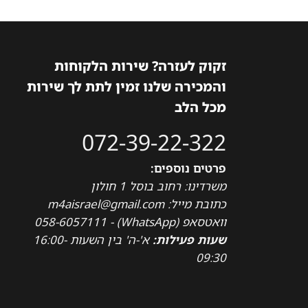
זקוק לעזרה? שירות הלקוחות
והמכירה שלנו זמין לתת לך שירות
מכל הלב
072-39-22-322
פרטים נוספים:
משרדינו: רחוב בוסל 1 חולון
כתובת מייל: m4aisrael@gmail.com
וואטסאפ (WhatsApp) - 058-6057111
שעות פעילות:
א'-ה' בין השעות 16:00-
09:30