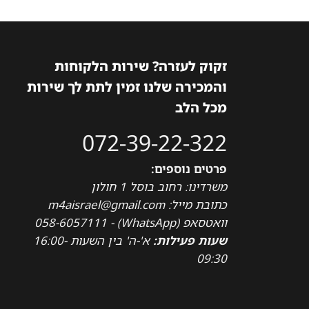
זקוק לעזרה? שירות הלקוחות
והמכירה שלנו זמין לתת לך שירות
מכל הלב
072-39-22-322
פרטים נוספים:
משרדינו: רחוב בוסל 1 חולון
כתובת מייל: m4aisrael@gmail.com
וואטסאפ (WhatsApp) - 058-6057111
שעות פעילות:
א'-ה' בין השעות 16:00-
09:30