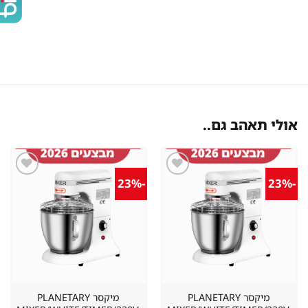
אולי תאהב גם..
-23%
-23%
שמור
שמור
מוצר
מוצר
במועדפים
במועדפים
מיקסר PLANETARY
מיקסר PLANETARY