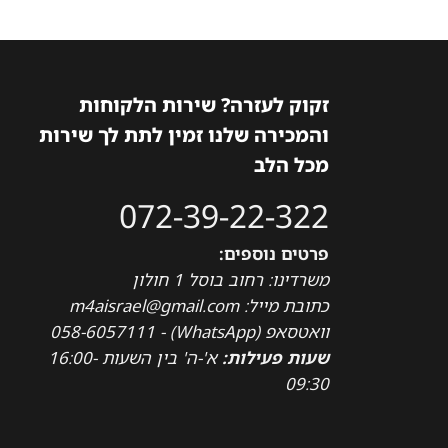
זקוק לעזרה? שירות הלקוחות
והמכירה שלנו זמין לתת לך שירות
מכל הלב
072-39-22-322
פרטים נוספים:
משרדינו: רחוב בוסל 1 חולון
כתובת מייל: m4aisrael@gmail.com
וואטסאפ (WhatsApp) - 058-6057111
שעות פעילות:
א'-ה' בין השעות 16:00-
09:30