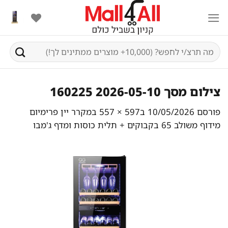
Ski
t
conten
חיפוש
עבור:
צילום מסך 2026-05-10 160225
פורסם
10/05/2026
ב
597 × 557
ב
מקרר יין פרימיום
מידוף משולב 65 בקבוקים + תלית כוסות ומדף ג'מבו