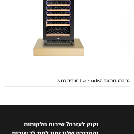
גם התגובות וגם הtrackbacks סגורים כרגע.
זקוק לעזרה? שירות הלקוחות
והמכירה שלנו זמין לתת לך שירות