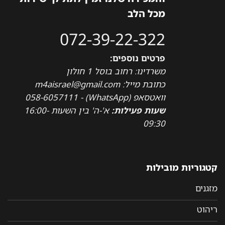
מכל הלב
072-39-22-322
פרטים נוספים:
משרדינו: רחוב בוסל 1 חולון
כתובת מייל: m4aisrael@gmail.com
וואטסאפ (WhatsApp) - 058-6057111
שעות פעילות:
א'-ה' בין השעות 16:00-
09:30
קטגוריות מובילות
מזגנים
ריהוט