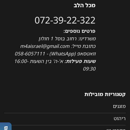
מכל הלב
072-39-22-322
פרטים נוספים:
משרדינו: רחוב בוסל 1 חולון
כתובת מייל: m4aisrael@gmail.com
וואטסאפ (WhatsApp) - 058-6057111
שעות פעילות:
א'-ה' בין השעות 16:00-
09:30
קטגוריות מובילות
מזגנים
ריהוט