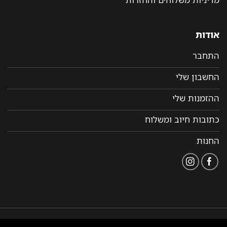
אודות
התחבר
החשבון שלי
ההזמנות שלי
כתובות חיוב ומשלוח
החנות
הצהרת
תקנון ותנאי שימוש
נבנה ומנוהל על ידי WEMANAGE