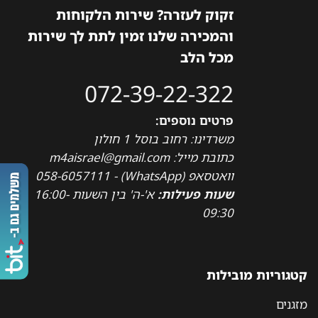
זקוק לעזרה? שירות הלקוחות
והמכירה שלנו זמין לתת לך שירות
מכל הלב
072-39-22-322
פרטים נוספים:
משרדינו: רחוב בוסל 1 חולון
כתובת מייל: m4aisrael@gmail.com
וואטסאפ (WhatsApp) - 058-6057111
שעות פעילות:
א'-ה' בין השעות 16:00-
09:30
קטגוריות מובילות
מזגנים