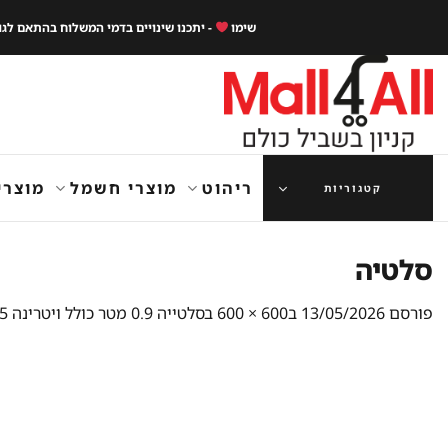
Ski
שימו
- יתכנו שינויים בדמי המשלוח בהתאם לג
t
conten
ריהוט
מוצרי חשמל
מוצרי
קטגוריות
סלטיה
פורסם
13/05/2026
ב
600 × 600
ב
סלטייה 0.9 מטר כולל ויטרינה 5 גסטרונום 1/4