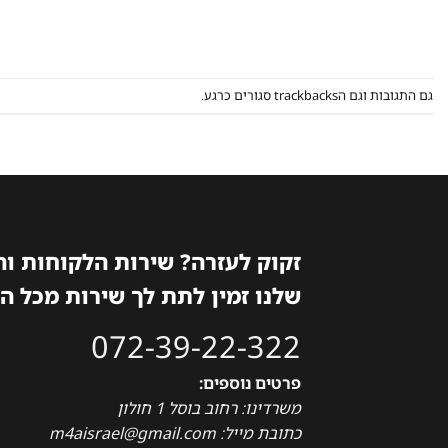
גם התגובות וגם הtrackbacks סגורים כרגע.
זקוק לעזרה? שירות הלקוחות ו
שלנו זמין לתת לך שירות מכל ה
072-39-22-322
פרטים נוספים:
משרדינו: רחוב בוסל 1 חולון
כתובת מייל: m4aisrael@gmail.com