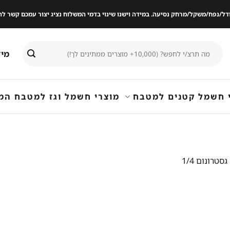
ודל/נפח/משקל/מרחק נסיעה. במידה וישנו שינוי בדמי המשלוח נציג יצור עמכם קשר
חיפוש
מיד
עבור:
 חשמל קטנים למטבח
מוצרי חשמל וגז למטבח המ