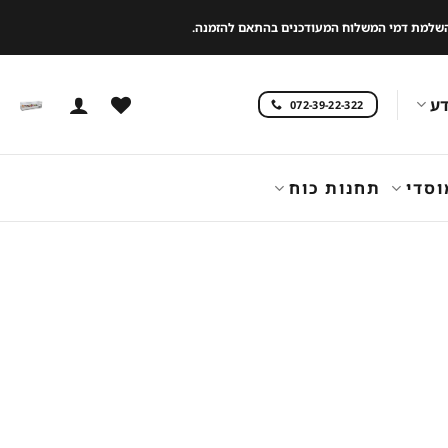
 להשלמת דמי המשלוח המעודכנים בהתאם להזמנה.
ע
072-39-22-322
וסדי
תחנות כוח