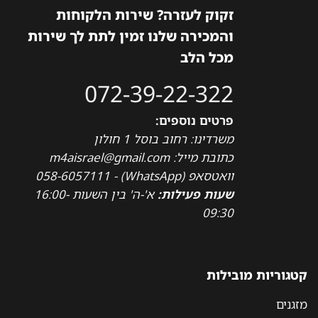
זקוק לעזרה? שירות הלקוחות
והמכירה שלנו זמין לתת לך שירות
מכל הלב
072-39-22-322
פרטים נוספים:
משרדינו: רחוב בוסל 1 חולון
כתובת מייל: m4aisrael@gmail.com
וואטסאפ (WhatsApp) - 058-6057111
שעות פעילות:
א'-ה' בין השעות 16:00-
09:30
קטגוריות מובילות
מזגנים