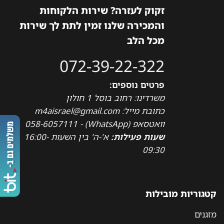
זקוק לעזרה? שירות הלקוחות
והמכירה שלנו זמין לתת לך שירות
מכל הלב
072-39-22-322
פרטים נוספים:
משרדינו: רחוב בוסל 1 חולון
כתובת מייל: m4aisrael@gmail.com
וואטסאפ (WhatsApp) - 058-6057111
שעות פעילות:
א'-ה' בין השעות 16:00-
09:30
קטגוריות מובילות
מזגנים