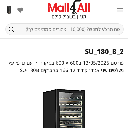
Ski
t
conten
חיפוש
עבור:
SU_180_B_2
פורסם
13/05/2026
ב
600 × 600
ב
מקרר יין עם מדפי עץ
נשלפים שני אזורי קירור עד 166 בקבוקים SU-180B