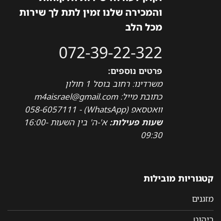
והמכירה שלנו זמין לתת לך שירות
מכל הלב
072-39-22-322
פרטים נוספים:
משרדינו: רחוב בוסל 1 חולון
כתובת מייל: m4aisrael@gmail.com
וואטסאפ (WhatsApp) - 058-6057111
שעות פעילות:
א'-ה' בין השעות 16:00-
09:30
קטגוריות מובילות
מזגנים
ריהוט