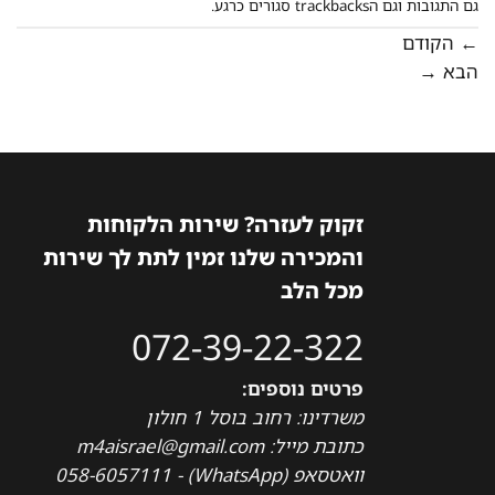
גם התגובות וגם הtrackbacks סגורים כרגע.
←
הקודם
הבא
→
זקוק לעזרה? שירות הלקוחות
והמכירה שלנו זמין לתת לך שירות
מכל הלב
072-39-22-322
פרטים נוספים:
משרדינו: רחוב בוסל 1 חולון
כתובת מייל: m4aisrael@gmail.com
וואטסאפ (WhatsApp) - 058-6057111