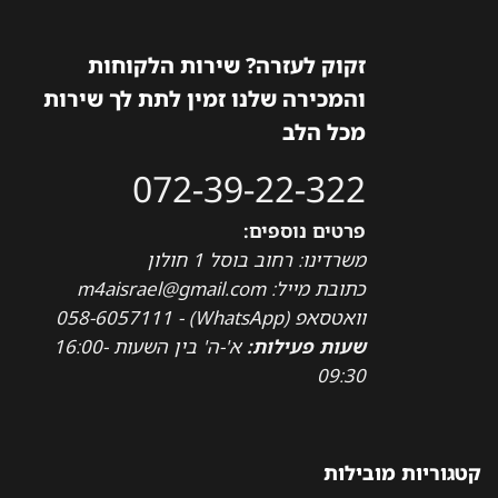
זקוק לעזרה? שירות הלקוחות
והמכירה שלנו זמין לתת לך שירות
מכל הלב
072-39-22-322
פרטים נוספים:
משרדינו: רחוב בוסל 1 חולון
כתובת מייל: m4aisrael@gmail.com
וואטסאפ (WhatsApp) - 058-6057111
שעות פעילות:
א'-ה' בין השעות 16:00-
09:30
קטגוריות מובילות