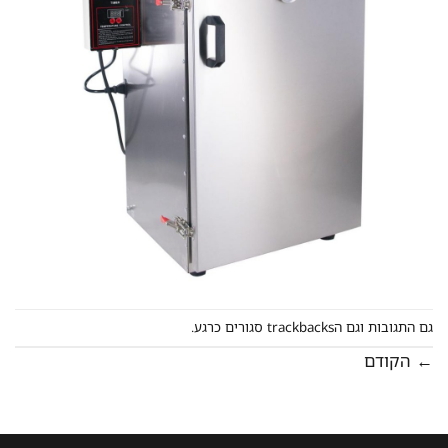
ם התגובות וגם הtrackbacks סגורים כרגע.
הקודם