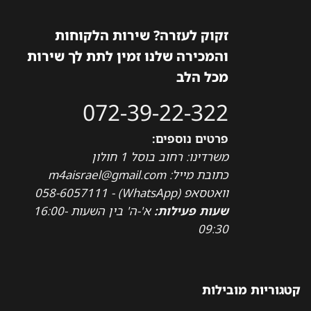
זקוק לעזרה? שירות הלקוחות
והמכירה שלנו זמין לתת לך שירות
מכל הלב
072-39-22-322
פרטים נוספים:
משרדינו: רחוב בוסל 1 חולון
כתובת מייל: m4aisrael@gmail.com
וואטסאפ (WhatsApp) - 058-6057111
שעות פעילות:
א'-ה' בין השעות 16:00-
09:30
טגוריות מובילות