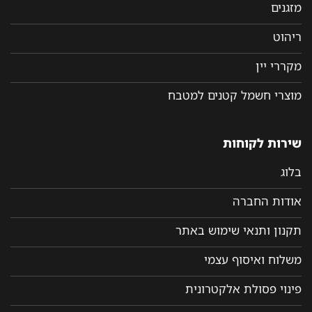
זגנים
יהוט
קררי יין
וצרי חשמל קטנים למטבח
ירות לקוחות
לוג
ודות החברה
קנון ותנאי שימוש באתר
שלוח ואיסוף עצמי
ינוי פסולת אלקטרונית