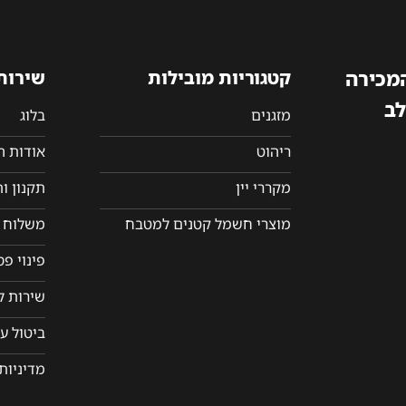
המכירה
קטגוריות מובילות
שירות
לב
מזגנים
בלוג
ריהוט
אודות 
מקררי יין
תקנון ו
מוצרי חשמל קטנים למטבח
משלוח ו
פינוי פ
שירות ל
ביטול ע
מדיניות