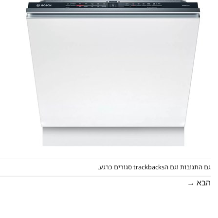
גם התגובות וגם הtrackbacks סגורים כרגע.
הבא
→