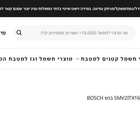
ודל/נפח/משקל/מרחק נסיעה. במידה וישנו שינוי בדמי המשלוח נציג יצור עמכם קשר
חיפוש
מיד
עבור:
 חשמל קטנים למטבח
מוצרי חשמל וגז למטבח המ