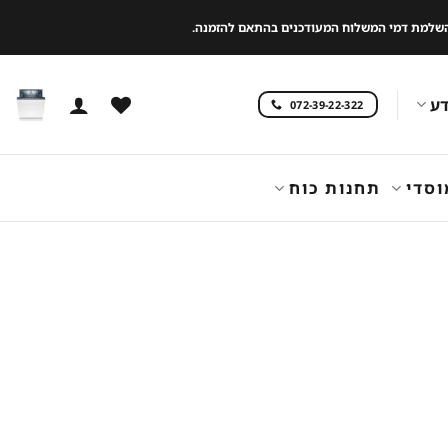
 להשלמת דמי המשלוח המעודכנים בהתאם להזמנה.
ע
072-39-22-322
וסדי
תחנות כוח