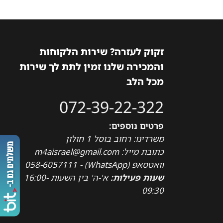
זקוק לעזרה? שירות הלקוחות
והמכירה שלנו זמין לתת לך שירות
מכל הלב
072-39-22-322
פרטים נוספים:
משרדינו: רחוב בוסל 1 חולון
כתובת מייל: m4aisrael@gmail.com
וואטסאפ (WhatsApp) - 058-6057111
שעות פעילות:
א'-ה' בין השעות 16:00-
09:30