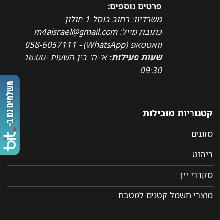
פרטים נוספים:
משרדינו: רחוב בוסל 1 חולון
כתובת מייל: m4aisrael@gmail.com
וואטסאפ (WhatsApp) - 058-6057111
שעות פעילות:
א'-ה' בין השעות 16:00-
09:30
קטגוריות מובילות
מזגנים
ריהוט
מקררי יין
מוצרי חשמל קטנים למטבח