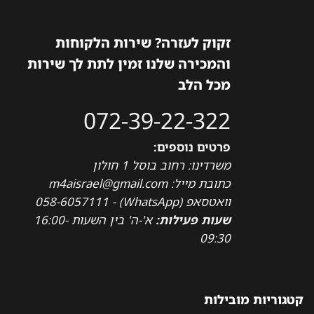
זקוק לעזרה? שירות הלקוחות
והמכירה שלנו זמין לתת לך שירות
מכל הלב
072-39-22-322
פרטים נוספים:
משרדינו: רחוב בוסל 1 חולון
כתובת מייל: m4aisrael@gmail.com
וואטסאפ (WhatsApp) - 058-6057111
שעות פעילות:
א'-ה' בין השעות 16:00-
09:30
קטגוריות מובילות