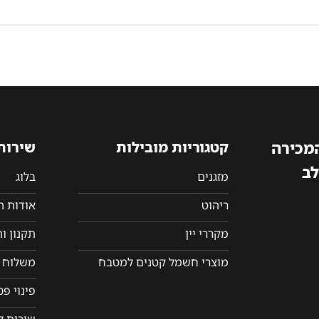
המכירה
קטגוריות מובילות
שירות
לב
מזגנים
בלוג
ריהוט
אודות 
מקררי יין
תקנון ו
מוצרי חשמל קטנים למטבח
משלוח ו
פינוי פ