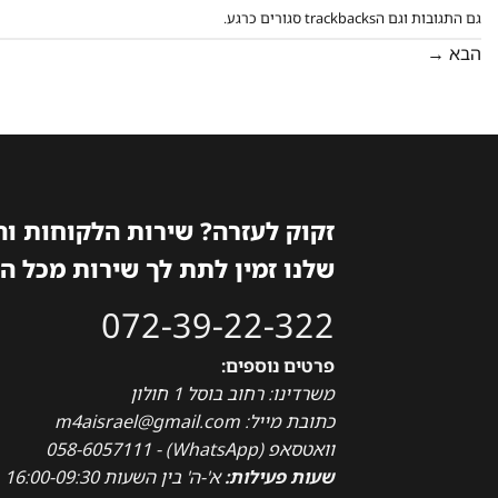
גם התגובות וגם הtrackbacks סגורים כרגע.
הבא
→
זקוק לעזרה? שירות הלקוחות ו
שלנו זמין לתת לך שירות מכל ה
072-39-22-322
פרטים נוספים:
משרדינו: רחוב בוסל 1 חולון
כתובת מייל: m4aisrael@gmail.com
וואטסאפ (WhatsApp) - 058-6057111
שעות פעילות:
א'-ה' בין השעות 16:00-09:30