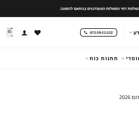
 להשלמת דמי המשלוח המעודכנים בהתאם להזמנה.
ע
072-39-22-322
וסדי
תחנות כוח