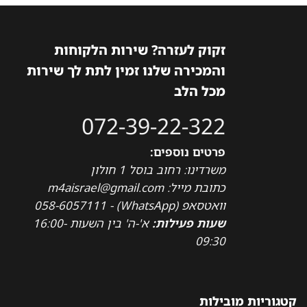
זקוק לעזרה? שירות הלקוחות
והמכירה שלנו זמין לתת לך שירות
מכל הלב
072-39-22-322
פרטים נוספים:
משרדינו: רחוב בוסל 1 חולון
כתובת מייל: m4aisrael@gmail.com
וואטסאפ (WhatsApp) - 058-6057111
שעות פעילות:
א'-ה' בין השעות 16:00-
09:30
קטגוריות מובילות