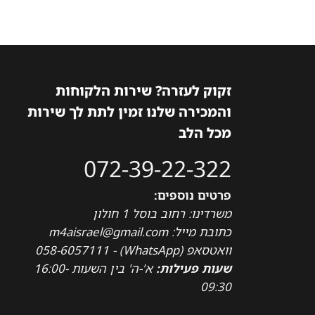
זקוק לעזרה? שירות הלקוחות
והמכירה שלנו זמין לתת לך שירות
מכל הלב
072-39-22-322
פרטים נוספים:
משרדינו: רחוב בוסל 1 חולון
כתובת מייל: m4aisrael@gmail.com
וואטסאפ (WhatsApp) - 058-6057111
שעות פעילות:
א'-ה' בין השעות 16:00-
09:30