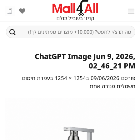
Ski
t
conten
חיפוש
עבור:
ChatGPT Image Jun 9, 2026,
02_46_21 PM
פורסם
09/06/2026
ב
1254 × 1254
ב
עמדת חימום
חשמלית מנורה אחת