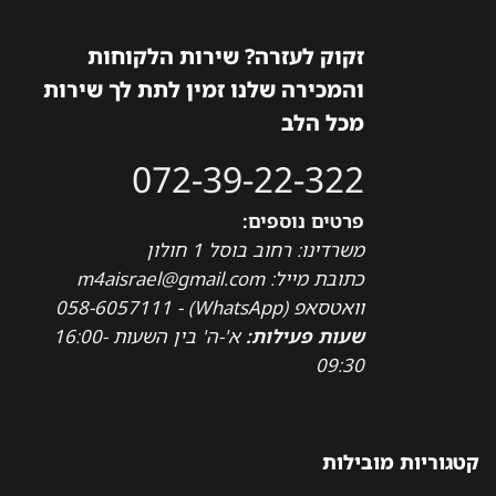
זקוק לעזרה? שירות הלקוחות
והמכירה שלנו זמין לתת לך שירות
מכל הלב
072-39-22-322
פרטים נוספים:
משרדינו: רחוב בוסל 1 חולון
כתובת מייל: m4aisrael@gmail.com
וואטסאפ (WhatsApp) - 058-6057111
שעות פעילות:
א'-ה' בין השעות 16:00-
09:30
קטגוריות מובילות