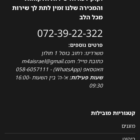
והמכירה שלנו זמין לתת לך שירות
מכל הלב
072-39-22-322
פרטים נוספים:
משרדינו: רחוב בוסל 1 חולון
כתובת מייל: m4aisrael@gmail.com
וואטסאפ (WhatsApp) - 058-6057111
שעות פעילות:
א'-ה' בין השעות 16:00-
09:30
קטגוריות מובילות
מזגנים
ריהוט