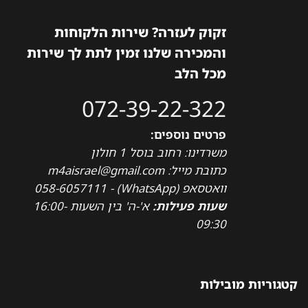
זקוק לעזרה? שירות הלקוחות
והמכירה שלנו זמין לתת לך שירות
מכל הלב
072-39-22-322
פרטים נוספים:
משרדינו: רחוב בוסל 1 חולון
כתובת מייל: m4aisrael@gmail.com
וואטסאפ (WhatsApp) - 058-6057111
שעות פעילות:
א'-ה' בין השעות 16:00-
09:30
קטגוריות מובילות