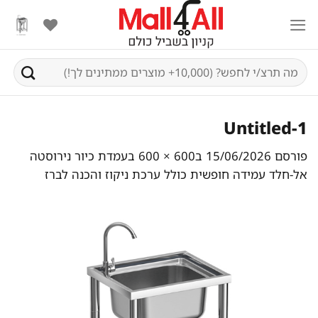
Ski
t
conten
חיפוש
עבור:
Untitled-1
פורסם
15/06/2026
ב
600 × 600
ב
עמדת כיור נירוסטה
אל-חלד עמידה חופשית כולל ערכת ניקוז והכנה לברז