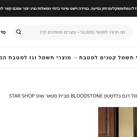
ודל/נפח/משקל/מרחק נסיעה. במידה וישנו שינוי בדמי המשלוח נציג יצור עמכם קשר
חיפוש
מיד
עבור:
 חשמל קטנים למטבח
מוצרי חשמל וגז למטבח המ
BLO מבית סטאר שופ STAR SHOP