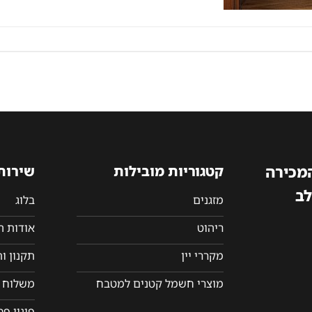
המכירה
קטגוריות מובילות
שירות
לב
מזגנים
בלוג
ריהוט
אודות 
מקררי יין
תקנון ו
מוצרי חשמל קטנים למטבח
משלוח ו
פינוי פ