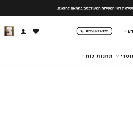
 להשלמת דמי המשלוח המעודכנים בהתאם להזמנה.
ע
072-39-22-322
וסדי
תחנות כוח