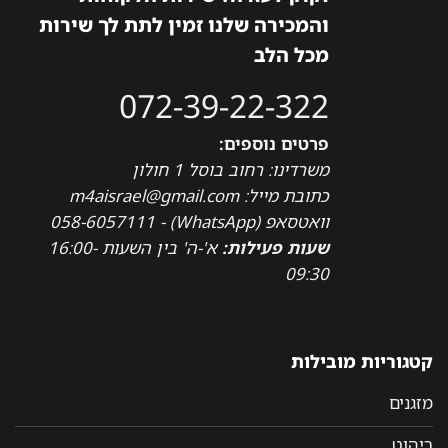
והמכירה שלנו זמין לתת לך שירות
מכל הלב
072-39-22-322
פרטים נוספים:
משרדינו: רחוב בוסל 1 חולון
כתובת מייל: m4aisrael@gmail.com
וואטסאפ (WhatsApp) - 058-6057111
שעות פעילות:
א'-ה' בין השעות 16:00-
09:30
קטגוריות מובילות
מזגנים
ריהוט