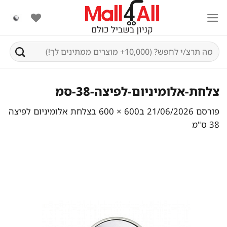
Ski
t
conten
חיפוש
עבור:
צלחת-אלומיניום-לפיצה-38-סמ
פורסם
21/06/2026
ב
600 × 600
ב
צלחת אלומיניום לפיצה
38 ס"מ