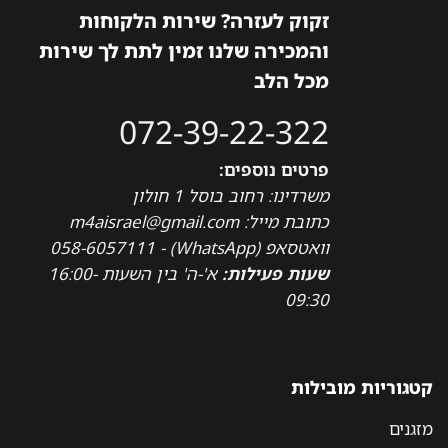
זקוק לעזרה? שירות הלקוחות
והמכירה שלנו זמין לתת לך שירות
מכל הלב
072-39-22-322
פרטים נוספים:
משרדינו: רחוב בוסל 1 חולון
כתובת מייל: m4aisrael@gmail.com
וואטסאפ (WhatsApp) - 058-6057111
שעות פעילות:
א'-ה' בין השעות 16:00-
09:30
קטגוריות מובילות
מזגנים