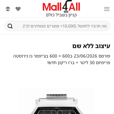
Ski
t
conten
חיפוש
עבור:
עיצוב ללא שם
פורסם
23/06/2026
ב
600 × 600
ב
צ'יפסר גז נירוסטה
פרימיום 30 ליטר + ברז ריקון חדש!