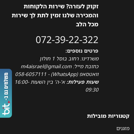
זקוק לעזרה? שירות הלקוחות
והמכירה שלנו זמין לתת לך שירות
מכל הלב
072-39-22-322
פרטים נוספים:
משרדינו: רחוב בוסל 1 חולון
כתובת מייל: m4aisrael@gmail.com
וואטסאפ (WhatsApp) - 058-6057111
שעות פעילות:
א'-ה' בין השעות 16:00-
09:30
קטגוריות מובילות
מזגנים