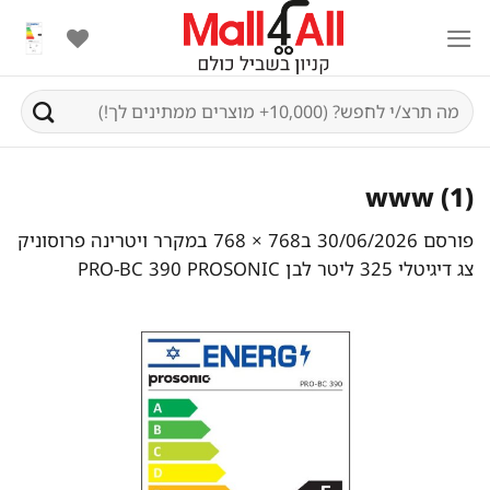
Ski
t
conten
חיפוש
עבור:
www (1)
פורסם
30/06/2026
ב
768 × 768
ב
מקרר ויטרינה פרוסוניק
צג דיגיטלי 325 ליטר לבן PRO-BC 390 PROSONIC