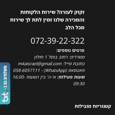
זקוק לעזרה? שירות הלקוחות
והמכירה שלנו זמין לתת לך שירות
מכל הלב
072-39-22-322
פרטים נוספים:
משרדינו: רחוב בוסל 1 חולון
כתובת מייל: m4aisrael@gmail.com
וואטסאפ (WhatsApp) - 058-6057111
שעות פעילות:
א'-ה' בין השעות 16:00-
09:30
קטגוריות מובילות