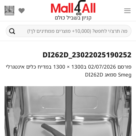
Ski
t
conten
חיפוש
עבור:
DI262D_23022025190252
פורסם
02/07/2026
ב
1300 × 1300
ב
מדיח כלים אינטגרלי
Smeg סמאג DI262D