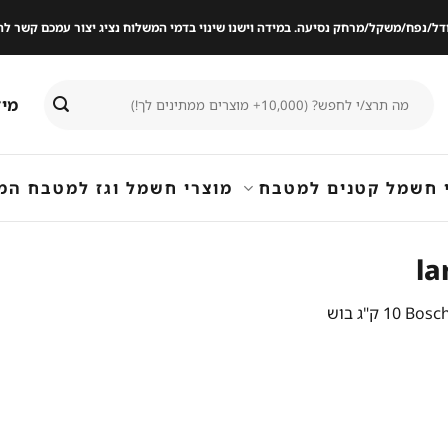
ודל/נפח/משקל/מרחק נסיעה. במידה וישנו שינוי בדמי המשלוח נציג יצור עמכם קשר
חיפוש
מיד
עבור:
 חשמל קטנים למטבח
מוצרי חשמל וגז למטבח המ