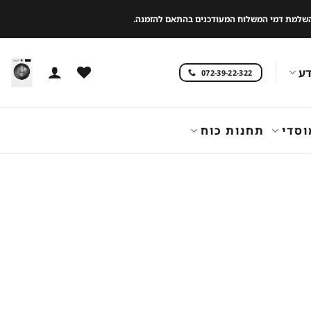
 להשלמת דמי המשלוח המעודכנים בהתאם להזמנה.
ע
072-39-22-322
וסדי
תחנות כוח