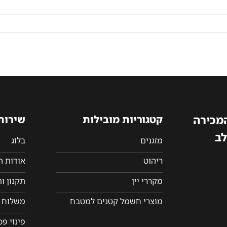
המכירה
קטגוריות מובילות
שירות
לב
מזגנים
בלוג
ריהוט
אודות 
מקררי יין
תקנון ו
מוצרי חשמל קטנים למטבח
משלוח ו
פינוי פ