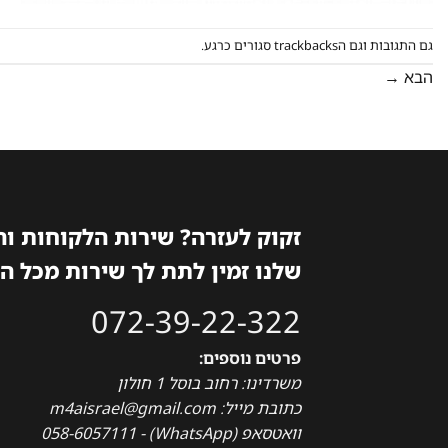
גם התגובות וגם הtrackbacks סגורים כרגע.
הבא
→
זקוק לעזרה? שירות הלקוחות ו
שלנו זמין לתת לך שירות מכל ה
072-39-22-322
פרטים נוספים:
משרדינו: רחוב בוסל 1 חולון
כתובת מייל: m4aisrael@gmail.com
וואטסאפ (WhatsApp) - 058-6057111