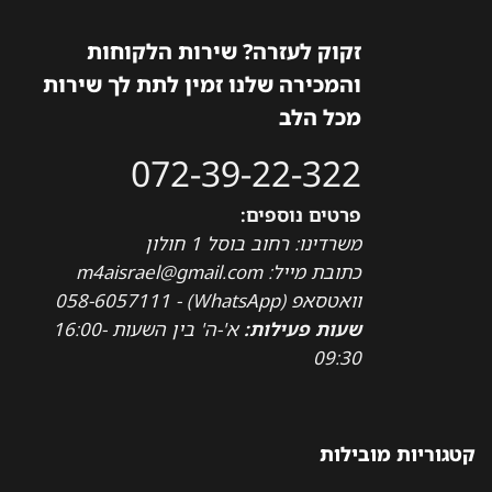
זקוק לעזרה? שירות הלקוחות
והמכירה שלנו זמין לתת לך שירות
מכל הלב
072-39-22-322
פרטים נוספים:
משרדינו: רחוב בוסל 1 חולון
כתובת מייל: m4aisrael@gmail.com
וואטסאפ (WhatsApp) - 058-6057111
שעות פעילות:
א'-ה' בין השעות 16:00-
09:30
קטגוריות מובילות