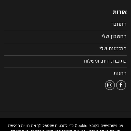
אודות
התחבר
החשבון שלי
ההזמנות שלי
כתובות חיוב ומשלוח
החנות
הצהרת
תקנון ותנאי שימוש
נבנה ומנוהל על ידי WEMANAGE
אנו משתמשים בקובצי Cookie כדי להבטיח שנספק לך את חוויית הגלישה
נגישות
באתר
ניהול אתרים