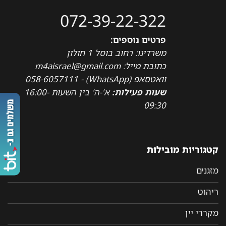
072-39-22-322
פרטים נוספים:
משרדינו: רחוב בוסל 1 חולון
כתובת מייל: m4aisrael@gmail.com
וואטסאפ (WhatsApp) - 058-6057111
שעות פעילות:
א'-ה' בין השעות 16:00-
09:30
קטגוריות מובילות
מזגנים
ריהוט
מקררי יין