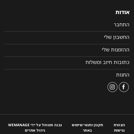
ודות
תחבר
חשבון שלי
הזמנות שלי
תובות חיוב ומשלוח
חנות
הצהרת
תקנון ותנאי שימוש
נבנה ומנוהל על ידי WEMANAGE
נגישות
באתר
ניהול אתרים