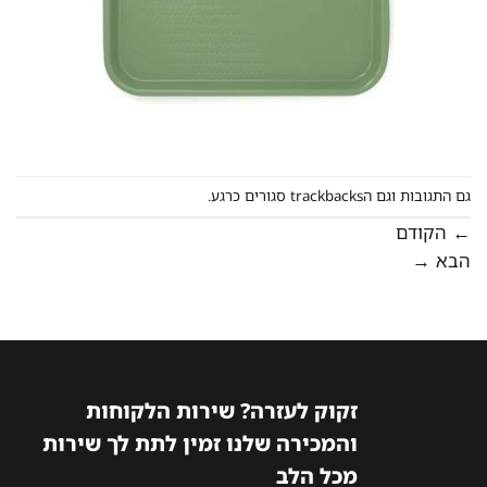
ם התגובות וגם הtrackbacks סגורים כרגע.
הקודם
בא
→
זקוק לעזרה? שירות הלקוחות
והמכירה שלנו זמין לתת לך שירות
מכל הלב