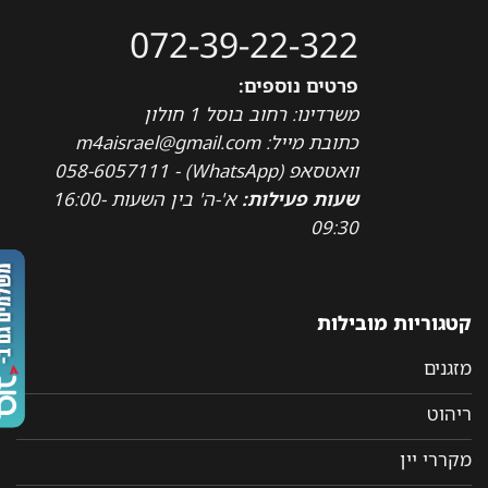
072-39-22-322
פרטים נוספים:
משרדינו: רחוב בוסל 1 חולון
כתובת מייל: m4aisrael@gmail.com
וואטסאפ (WhatsApp) - 058-6057111
שעות פעילות:
א'-ה' בין השעות 16:00-
09:30
טגוריות מובילות
זגנים
יהוט
קררי יין