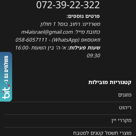
072-39-22-322
פרטים נוספים:
משרדינו: רחוב בוסל 1 חולון
כתובת מייל: m4aisrael@gmail.com
וואטסאפ (WhatsApp) - 058-6057111
שעות פעילות:
א'-ה' בין השעות 16:00-
09:30
קטגוריות מובילות
מזגנים
ריהוט
מקררי יין
מוצרי חשמל קטנים למטבח