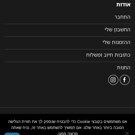
אודות
התחבר
החשבון שלי
ההזמנות שלי
כתובות חיוב ומשלוח
החנות
הצהרת
תקנון ותנאי שימוש
נבנה ומנוהל על ידי WEMANAGE
אנו משתמשים בקובצי Cookie כדי להבטיח שנספק לך את חוויית הגלישה
נגישות
באתר
ניהול אתרים
הטובה ביותר באתר שלנו. אם תמשיך להשתמש באתר זה, נניח שאתה
מרוצה ממנו.