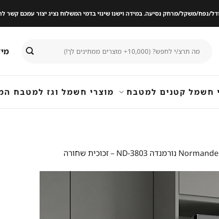
ודל/נפח/משקל/מרחק נסיעה. במידה וישנו שינוי בדמי המשלוח נציג יצור עמכם קשר
חיפוש
מיד
עבור:
 חשמל קטנים למטבח
מוצרי חשמל וגז למטבח המ