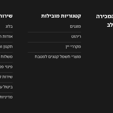
המכירה
קטגוריות מובילות
שירות
לב
מזגנים
בלוג
ריהוט
אודות 
מקררי יין
תקנון ו
מוצרי חשמל קטנים למטבח
משלוח ו
פינוי פ
שירות ל
ביטול ע
מדיניות