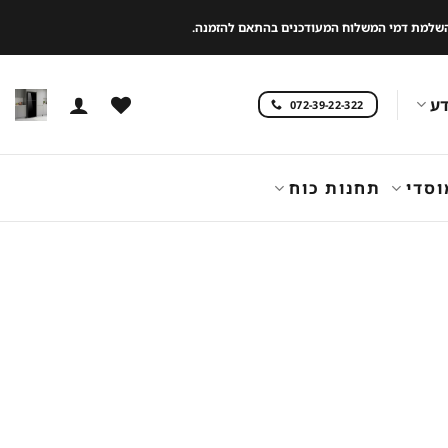
 להשלמת דמי המשלוח המעודכנים בהתאם להזמנה.
ע
072-39-22-322
וסדי
תחנות כוח