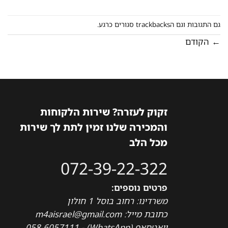
גם התגובות וגם הtrackbacks סגורים כרגע.
←
הקודם
זקוק לעזרה? שירות הלקוחות
והמכירה שלנו זמין לתת לך שירות
מכל הלב
072-39-22-322
פרטים נוספים:
משרדינו: רחוב בוסל 1 חולון
כתובת מייל: m4aisrael@gmail.com
וואטסאפ (WhatsApp) - 058-6057111