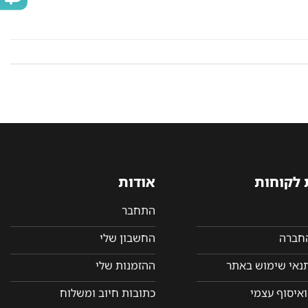
 לקוחות
אודות
התחבר
החברה
החשבון שלי
תנאי שימוש באתר
ההזמנות שלי
איסוף עצמי
כתובות חיוב ומשלוח