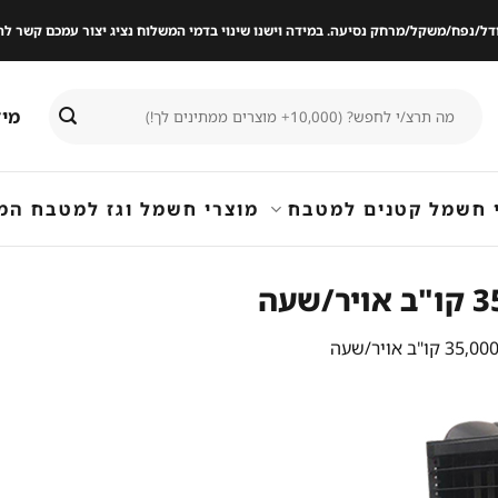
ודל/נפח/משקל/מרחק נסיעה. במידה וישנו שינוי בדמי המשלוח נציג יצור עמכם קשר
חיפוש
מיד
עבור:
 חשמל קטנים למטבח
מוצרי חשמל וגז למטבח המ