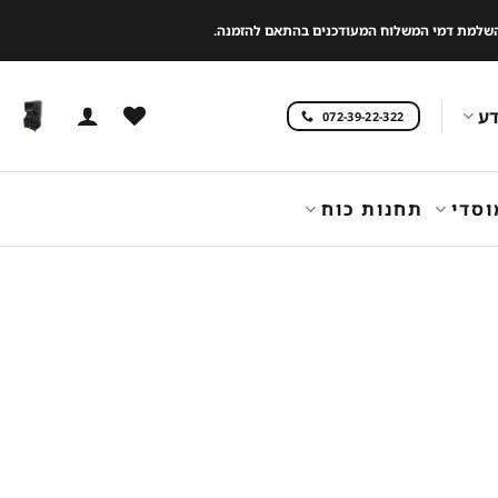
 להשלמת דמי המשלוח המעודכנים בהתאם להזמנה.
ע
072-39-22-322
וסדי
תחנות כוח