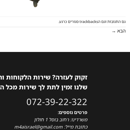
גם התגובות וגם הtrackbacks סגורים כרגע.
הבא
→
זקוק לעזרה? שירות הלקוחות ו
שלנו זמין לתת לך שירות מכל ה
072-39-22-322
פרטים נוספים:
משרדינו: רחוב בוסל 1 חולון
כתובת מייל: m4aisrael@gmail.com