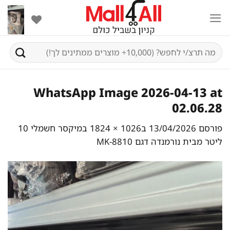
Ski
t
conten
חיפוש
עבור:
WhatsApp Image 2026-04-13 at
02.06.28
פורסם
13/04/2026
ב
1026 × 1824
ב
מיקסר חשמלי 10
ליטר מבית נורמנדה דגם MK-8810