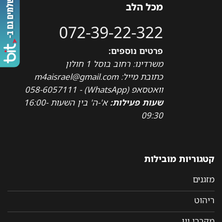
מכל הלב
072-39-22-322
פרטים נוספים:
משרדינו: רחוב בוסל 1 חולון
כתובת מייל: m4aisrael@gmail.com
וואטסאפ (WhatsApp) - 058-6057111
שעות פעילות:
א'-ה' בין השעות 16:00-
09:30
קטגוריות מובילות
מזגנים
ריהוט
מקררי יין