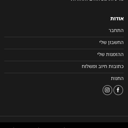
אודות
התחבר
החשבון שלי
ההזמנות שלי
כתובות חיוב ומשלוח
החנות
הצהרת
תקנון ותנאי שימוש
נבנה ומנוהל על ידי WEMANAGE