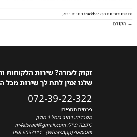
גם התגובות וגם הtrackbacks סגורים כרגע.
←
הקודם
זקוק לעזרה? שירות הלקוחות ו
שלנו זמין לתת לך שירות מכל ה
072-39-22-322
פרטים נוספים:
משרדינו: רחוב בוסל 1 חולון
כתובת מייל: m4aisrael@gmail.com
וואטסאפ (WhatsApp) - 058-6057111