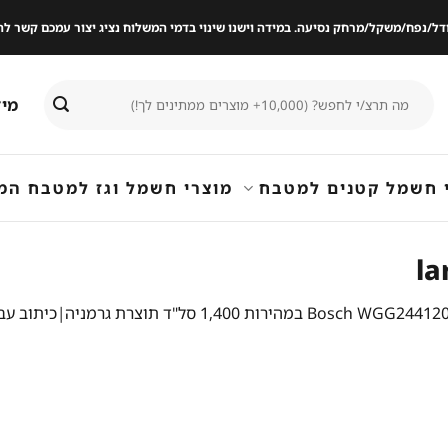
ודל/נפח/משקל/מרחק נסיעה. במידה וישנו שינוי בדמי המשלוח נציג יצור עמכם קשר
חיפוש
מיד
עבור:
 חשמל קטנים למטבח
מוצרי חשמל וגז למטבח המ