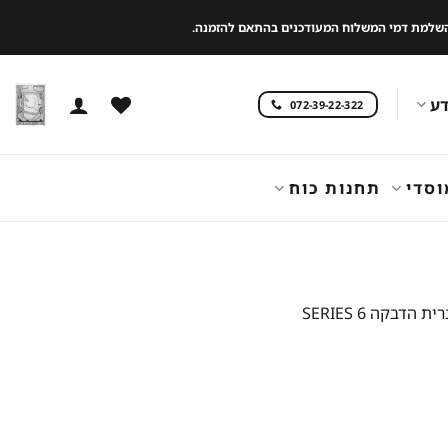
 להשלמת דמי המשלוח המעודכנים בהתאם להזמנה.
ע
072-39-22-322
וסדי
תחנות כוח