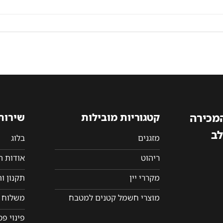
המכירה
קטגוריות מובילות
שירות
לב
מזגנים
בלוג
ריהוט
אודות 
מקררי יין
תקנון ו
מוצרי חשמל קטנים למטבח
משלוח ו
פינוי פ