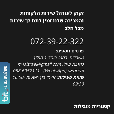
זקוק לעזרה? שירות הלקוחות
והמכירה שלנו זמין לתת לך שירות
מכל הלב
072-39-22-322
פרטים נוספים:
משרדינו: רחוב בוסל 1 חולון
כתובת מייל: m4aisrael@gmail.com
וואטסאפ (WhatsApp) - 058-6057111
שעות פעילות:
א'-ה' בין השעות 16:00-
09:30
קטגוריות מובילות