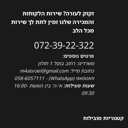
זקוק לעזרה? שירות הלקוחות
והמכירה שלנו זמין לתת לך שירות
מכל הלב
072-39-22-322
פרטים נוספים:
משרדינו: רחוב בוסל 1 חולון
כתובת מייל: m4aisrael@gmail.com
וואטסאפ (WhatsApp) - 058-6057111
שעות פעילות:
א'-ה' בין השעות 16:00-
09:30
קטגוריות מובילות