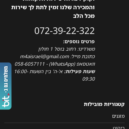
והמכירה שלנו זמין לתת לך שירות
מכל הלב
072-39-22-322
פרטים נוספים:
משרדינו: רחוב בוסל 1 חולון
כתובת מייל: m4aisrael@gmail.com
וואטסאפ (WhatsApp) - 058-6057111
שעות פעילות:
א'-ה' בין השעות 16:00-
09:30
קטגוריות מובילות
מזגנים
ריהוט