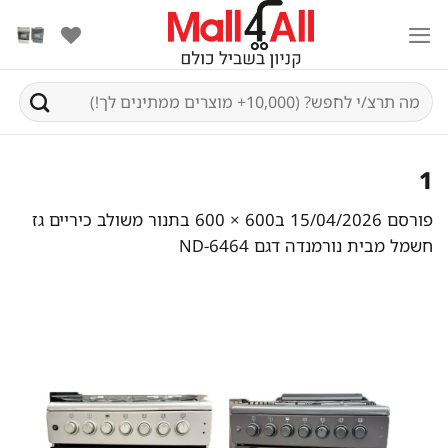
Ski
t
conten
חיפוש
עבור:
1
פורסם
15/04/2026
ב
600 × 600
ב
תנור משולב כיריים גז
חשמל מבית נורמנדה דגם ND-6464