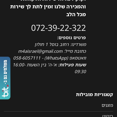
והמכירה שלנו זמין לתת לך שירות
מכל הלב
072-39-22-322
פרטים נוספים:
משרדינו: רחוב בוסל 1 חולון
כתובת מייל: m4aisrael@gmail.com
וואטסאפ (WhatsApp) - 058-6057111
שעות פעילות:
א'-ה' בין השעות 16:00-
09:30
קטגוריות מובילות
מזגנים
ריהוט