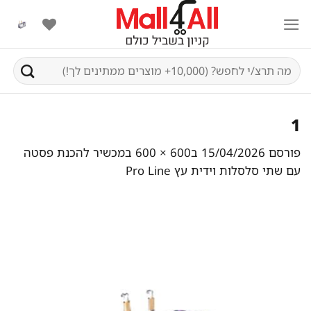
Ski
t
conten
חיפוש
עבור:
1
פורסם
15/04/2026
ב
600 × 600
ב
מכשיר להכנת פסטה
עם שתי סלסלות וידית עץ Pro Line