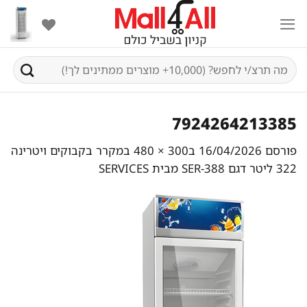
Ski
t
conten
חיפוש
עבור:
7924264213385
פורסם
16/04/2026
ב
300 × 480
ב
מקרר בקבוקים ויטרינה
322 ליטר דגם SER-388 מבית SERVICES