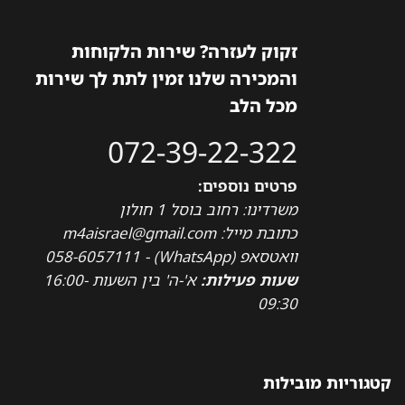
זקוק לעזרה? שירות הלקוחות
והמכירה שלנו זמין לתת לך שירות
מכל הלב
072-39-22-322
פרטים נוספים:
משרדינו: רחוב בוסל 1 חולון
כתובת מייל: m4aisrael@gmail.com
וואטסאפ (WhatsApp) - 058-6057111
שעות פעילות:
א'-ה' בין השעות 16:00-
09:30
קטגוריות מובילות