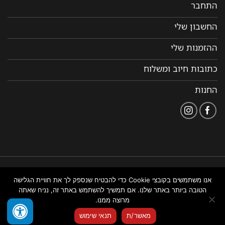
התחבר
החשבון שלי
ההזמנות שלי
כתובות חיוב ומשלוח
החנות
הצהרת
תקנון ותנאי שימוש
נבנה ומנוהל על ידי WEMANAGE
אנו משתמשים בקובצי Cookie כדי להבטיח שנספק לך את חוויית הגלישה
נגישות
באתר
ניהול אתרים
הטובה ביותר באתר שלנו. אם תמשיך להשתמש באתר זה, נניח שאתה
מרוצה ממנו.
צור איתנו קשר
מאשר/ת
תנאי שימוש