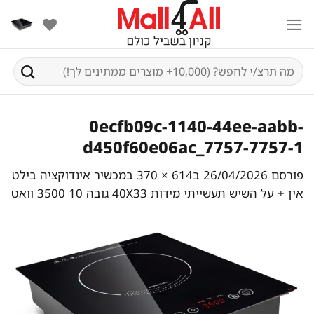
Ski
t
conten
חיפוש
עבור:
0ecfb09c-1140-44ee-aabb-
d450f60e06ac_7757-7757-1
פורסם
26/04/2026
ב
614 × 370
ב
מכשיר אינדוקציה בילט
אין + על השיש תעשייתי מידות 40X33 גובה 10 3500 וואט