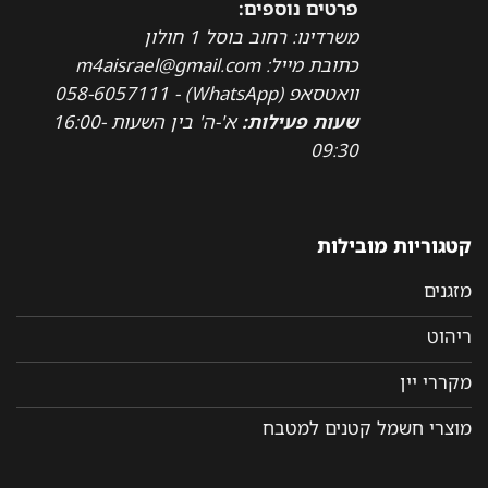
פרטים נוספים:
משרדינו: רחוב בוסל 1 חולון
כתובת מייל: m4aisrael@gmail.com
וואטסאפ (WhatsApp) - 058-6057111
שעות פעילות:
א'-ה' בין השעות 16:00-
09:30
קטגוריות מובילות
מזגנים
ריהוט
מקררי יין
מוצרי חשמל קטנים למטבח