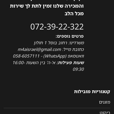
והמכירה שלנו זמין לתת לך שירות
מכל הלב
072-39-22-322
פרטים נוספים:
משרדינו: רחוב בוסל 1 חולון
כתובת מייל: m4aisrael@gmail.com
וואטסאפ (WhatsApp) - 058-6057111
שעות פעילות:
א'-ה' בין השעות 16:00-
09:30
קטגוריות מובילות
מזגנים
ריהוט