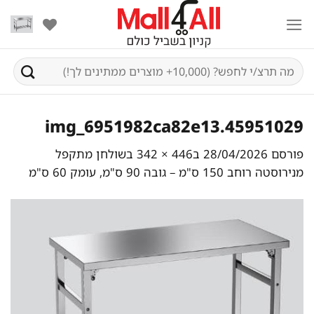
Ski
t
conten
חיפוש
עבור:
img_6951982ca82e13.45951029
פורסם
28/04/2026
ב
446 × 342
ב
שולחן מתקפל
מנירוסטה רוחב 150 ס"מ – גובה 90 ס"מ, עומק 60 ס"מ