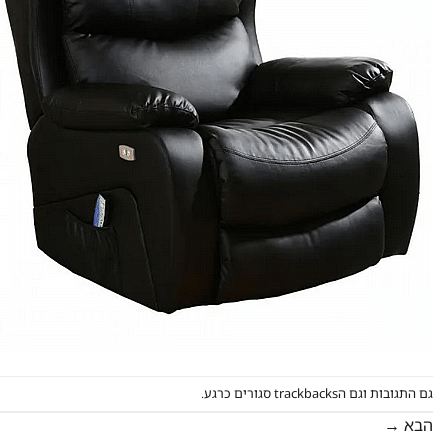
גם התגובות וגם הtrackbacks סגורים כרגע.
הבא
→