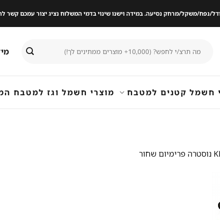
ודל/נפח/משקל/מרחק נסיעה. במידה וישנו שינוי בדמי המשלוח נציג יצור עמכם קשר
חיפוש
מיד
עבור:
 חשמל קטנים למטבח
מוצרי חשמל וגז למטבח המ