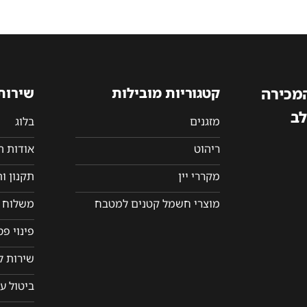
המכירה
קטגוריות מובילות
שירות
לב
מזגנים
בלוג
ריהוט
אודות 
מקררי יין
תקנון ו
מוצרי חשמל קטנים למטבח
משלוח ו
פינוי פ
שירות ל
ביטול ע