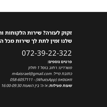
זקוק לעזרה? שירות הלקוחות ו
שלנו זמין לתת לך שירות מכל ה
072-39-22-322
פרטים נוספים:
משרדינו: רחוב בוסל 1 חולון
כתובת מייל: m4aisrael@gmail.com
וואטסאפ (WhatsApp) - 058-6057111
שעות פעילות:
א'-ה' בין השעות 16:00-09:30