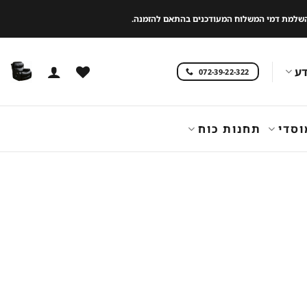
 להשלמת דמי המשלוח המעודכנים בהתאם להזמנה.
ע
072-39-22-322
וסדי
תחנות כוח