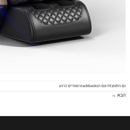
גם התגובות וגם הtrackbacks סגורים כרגע.
הבא
→