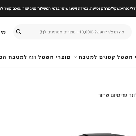
ודל/נפח/משקל/מרחק נסיעה. במידה וישנו שינוי בדמי המשלוח נציג יצור עמכם קשר
חיפוש
מיד
עבור:
 חשמל קטנים למטבח
מוצרי חשמל וגז למטבח המ
ונה פרימיום שחור