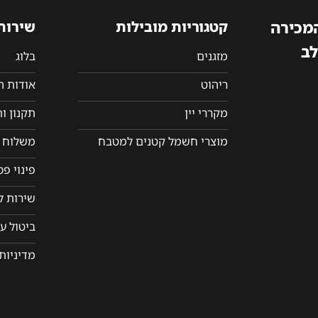
המכירה
קטגוריות מובילות
שירות
לב
מזגנים
בלוג
ריהוט
אודות 
מקררי יין
תקנון ו
מוצרי חשמל קטנים למטבח
משלוח ו
פינוי פ
שירות ל
ביטול ע
מדיניות