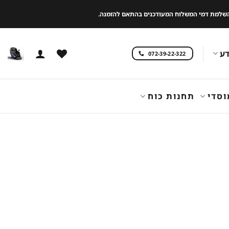
 להשלמת דמי המשלוח המעודכנים בהתאם להזמנה.
ע
072-39-22-322
וסדי
תחנות כוח