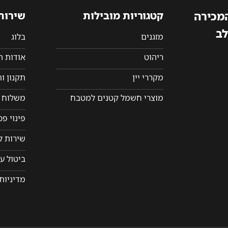
המכירה
קטגוריות מובילות
שירות
לב
מזגנים
בלוג
ריהוט
אודות 
מקררי יין
תקנון ו
מוצרי חשמל קטנים למטבח
משלוח ו
פינוי פ
שירות ל
ביטול ע
מדיניות