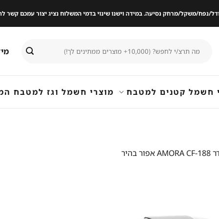
ודל/נפח/משקל/מרחק נסיעה. במידה וישנו שינוי בדמי המשלוח נציג יצור עמכם קשר
חיפוש
מיד
עבור:
 חשמל קטנים למטבח
מוצרי חשמל וגז למטבח המ
היר