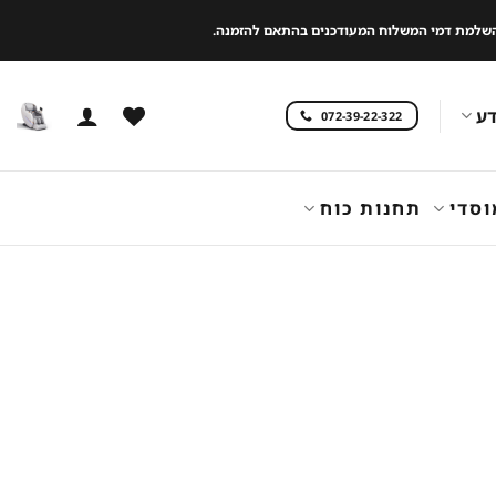
 להשלמת דמי המשלוח המעודכנים בהתאם להזמנה.
ע
072-39-22-322
וסדי
תחנות כוח